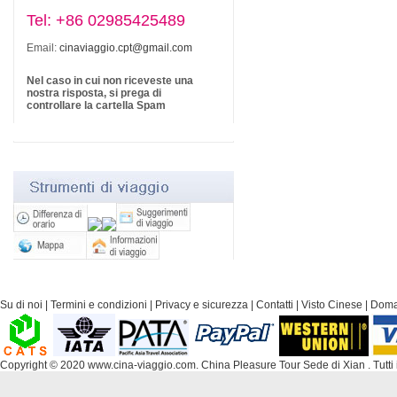
Tel: +86 02985425489
Email:
cinaviaggio.cpt@gmail.com
Nel caso in cui non riceveste una
nostra risposta, si prega di
controllare la cartella Spam
Su di noi
|
Termini e condizioni
|
Privacy e sicurezza
|
Contatti
|
Visto Cinese
|
Doma
Copyright © 2020 www.cina-viaggio.com. China Pleasure Tour Sede di Xian . Tutti i di