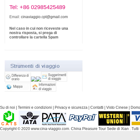
Tel: +86 02985425489
Email:
cinaviaggio.cpt@gmail.com
Nel caso in cui non riceveste una
nostra risposta, si prega di
controllare la cartella Spam
Su di noi
|
Termini e condizioni
|
Privacy e sicurezza
|
Contatti
|
Visto Cinese
|
Doma
Copyright © 2020 www.cina-viaggio.com. China Pleasure Tour Sede di Xian . Tutti i di