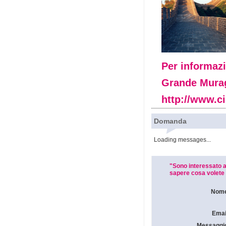
Per informazi
Grande Muragl
http://www.c
Domanda
Loading messages...
"Sono interessato a
sapere cosa volete 
Nom
Emai
Messaggi