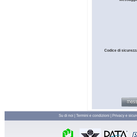
Codice di sicurezz
Su di noi
|
Termini e condizioni
|
Privacy e sicu